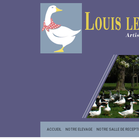
ACCUEIL
NOTRE ELEVAGE
NOTRE SALLE DE RECEPT