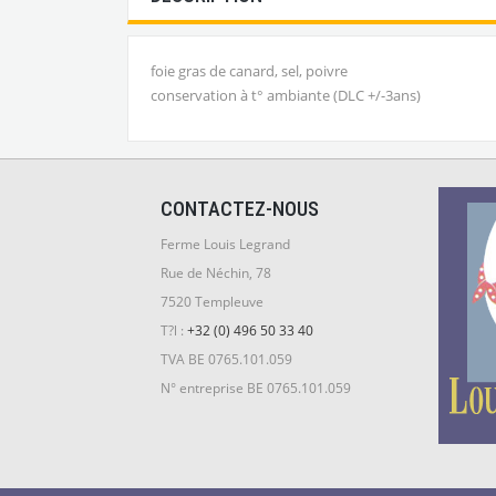
foie gras de canard, sel, poivre
conservation à t° ambiante (DLC +/-3ans)
CONTACTEZ-NOUS
Ferme Louis Legrand
Rue de Néchin, 78
7520 Templeuve
T?l :
+32 (0) 496 50 33 40
TVA BE 0765.101.059
N° entreprise BE 0765.101.059