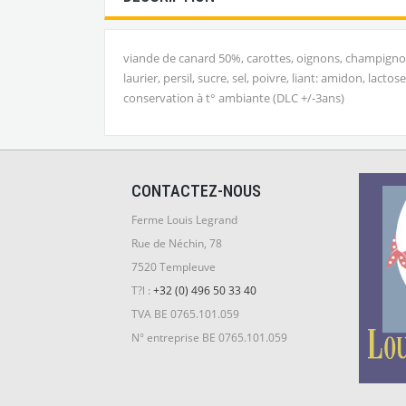
viande de canard 50%, carottes, oignons, champignons,
laurier, persil, sucre, sel, poivre, liant: amidon, lactos
conservation à t° ambiante (DLC +/-3ans)
CONTACTEZ-NOUS
Ferme Louis Legrand
Rue de Néchin, 78
7520 Templeuve
T?l :
+32 (0) 496 50 33 40
TVA BE 0765.101.059
N° entreprise BE 0765.101.059