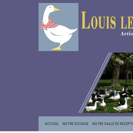
ACCUEIL
NOTRE ELEVAGE
NOTRE SALLE DE RECEPT